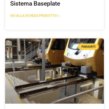
Sistema Baseplate
VAI ALLA SCHEDA PRODOTTO »
PARAURTI