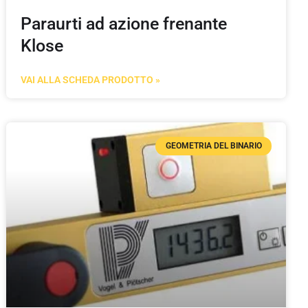
Paraurti ad azione frenante
Klose
VAI ALLA SCHEDA PRODOTTO »
GEOMETRIA DEL BINARIO