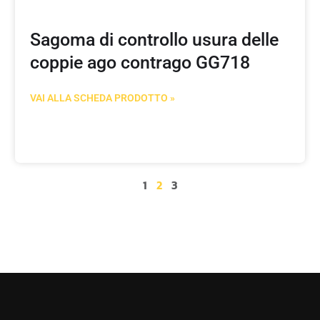
Sagoma di controllo usura delle
coppie ago contrago GG718
VAI ALLA SCHEDA PRODOTTO »
1
2
3