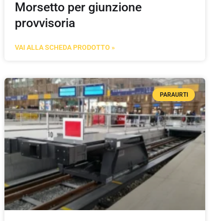
Morsetto per giunzione
provvisoria
VAI ALLA SCHEDA PRODOTTO »
PARAURTI