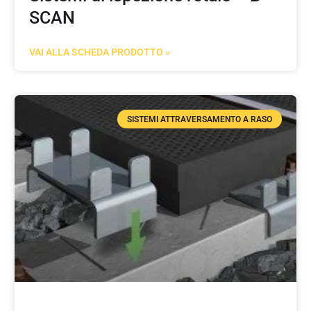
SCAN
VAI ALLA SCHEDA PRODOTTO »
SISTEMI ATTRAVERSAMENTO A RASO