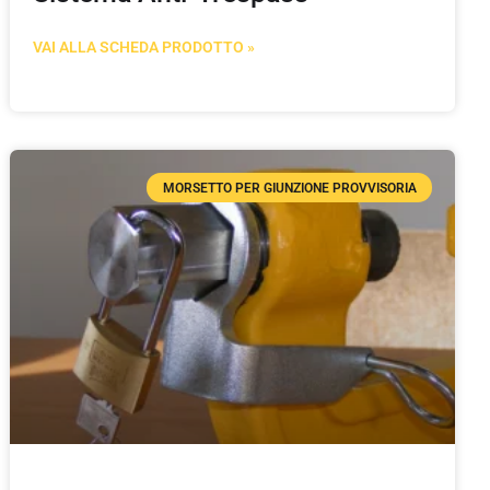
VAI ALLA SCHEDA PRODOTTO »
MORSETTO PER GIUNZIONE PROVVISORIA