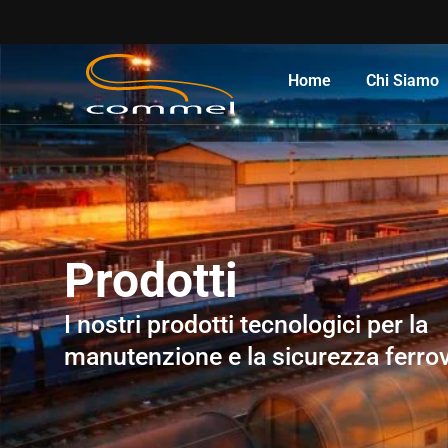
Home
Chi Siamo
Prodotti
I nostri prodotti tecnologici per la
manutenzione e la sicurezza ferrov