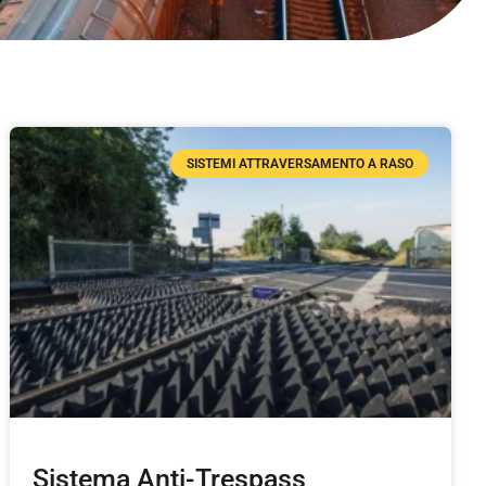
SISTEMI ATTRAVERSAMENTO A RASO
Sistema Anti-Trespass