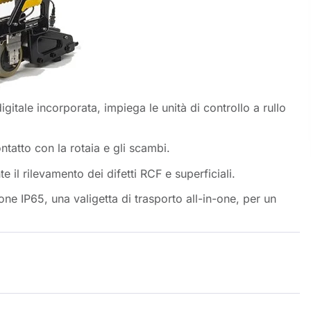
itale incorporata, impiega le unità di controllo a rullo
tatto con la rotaia e gli scambi.
 il rilevamento dei difetti RCF e superficiali.
one IP65, una valigetta di trasporto all-in-one, per un