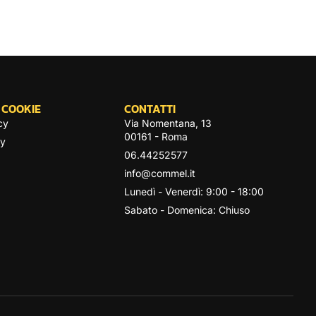
 COOKIE
CONTATTI
cy
Via Nomentana, 13
00161 - Roma
cy
06.44252577
info@commel.it
Lunedì - Venerdì: 9:00 - 18:00
Sabato - Domenica: Chiuso