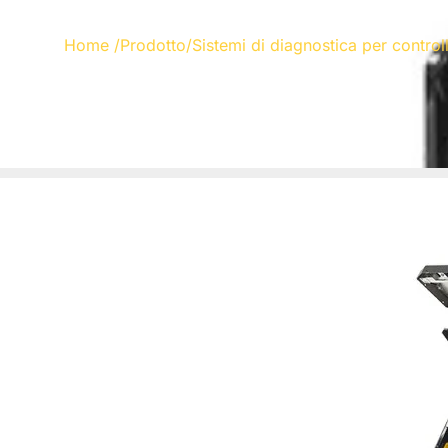
Home
/
Prodotto
/
Sistemi di diagnostica per controlli