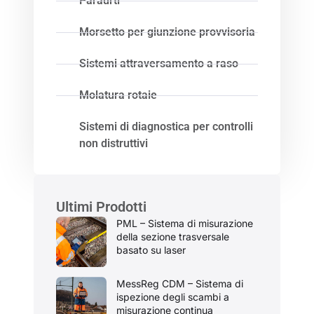
Paraurti
Morsetto per giunzione provvisoria
Sistemi attraversamento a raso
Molatura rotaie
Sistemi di diagnostica per controlli
non distruttivi
Ultimi Prodotti
PML – Sistema di misurazione
della sezione trasversale
basato su laser
MessReg CDM – Sistema di
ispezione degli scambi a
misurazione continua