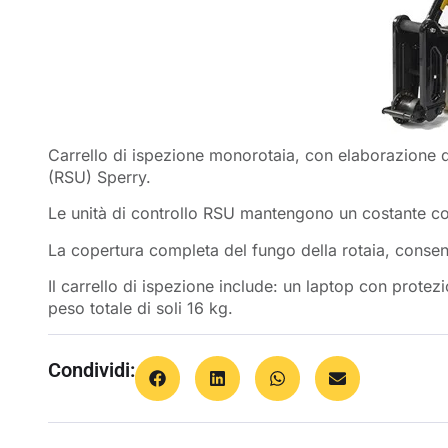
Carrello di ispezione monorotaia, con elaborazione dig
(RSU) Sperry.
Le unità di controllo RSU mantengono un costante con
La copertura completa del fungo della rotaia, consente
Il carrello di ispezione include: un laptop con protezi
peso totale di soli 16 kg.
Condividi: