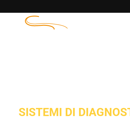
Home
Chi Siamo
SISTEMI DI DIAGNOS
Sistemi di ispez