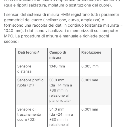
(quale riporti saldatura, molatura o sostituzione del cuore).
I sensori del sistema di misura HMG registrano tutti i parametri
geometrici del cuore (inclinazione, curva, ampiezza) e
forniscono una raccolta dei dati in continuo (distanza misurata =
1040 mm). I dati sono visualizzati e memorizzati sul computer
MPC. La procedura di misura è manuale e richiede pochi
secondi.
Dati tecnici*
Campo di
Risoluzione
misura
Sensore
1040 mm
0,005 mm
distanza
Sensore profilo
50,0 mm
0,001 mm
ruota (D1)
(da -14 mm a
+36 mm in
relazione al
piano rotaia)
Sensore di
54,0 mm
0,001 mm
trascinamento
(da -24 mm a
cuore (D2)
+30 mm in
relazione al