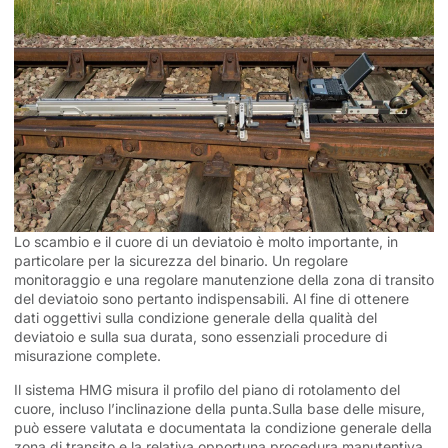
Lo scambio e il cuore di un deviatoio è molto importante, in
particolare per la sicurezza del binario. Un regolare
monitoraggio e una regolare manutenzione della zona di transito
del deviatoio sono pertanto indispensabili. Al fine di ottenere
dati oggettivi sulla condizione generale della qualità del
deviatoio e sulla sua durata, sono essenziali procedure di
misurazione complete.
Il sistema HMG misura il profilo del piano di rotolamento del
cuore, incluso l’inclinazione della punta.Sulla base delle misure,
può essere valutata e documentata la condizione generale della
zona di transito e la relativa opportuna procedura manutentiva