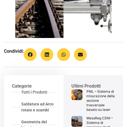
Condividi:
Categorie
Ultimi Prodotti
PML – Sistema di
Tutti i Prodotti
misurazione della
sezione
Saldatura ad Arco
trasversale
basato su laser
rotaie e scambi
MessReg CDM –
Geometria del
Sistema di